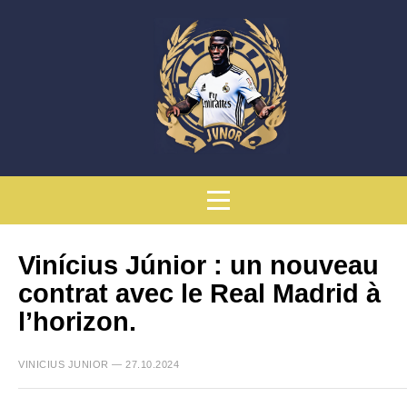
Vinícius Júnior : un nouveau
contrat avec le Real Madrid à
l’horizon.
VINICIUS JUNIOR — 27.10.2024