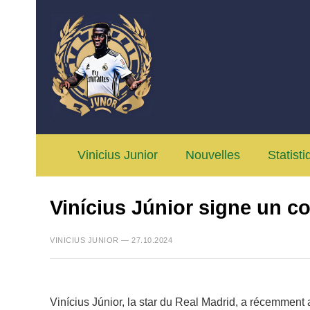
Vinicius Junior
Nouvelles
Statist
Vinícius Júnior signe un c
VINICIUS JUNIOR — 27.10.2024
Vinícius Júnior, la star du Real Madrid, a récemmen