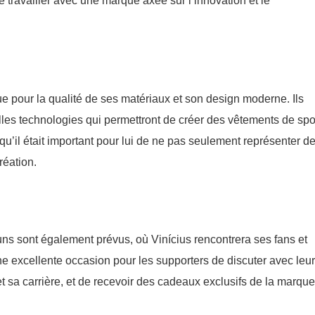
e travailler avec une marque axée sur l’innovation et le
e pour la qualité de ses matériaux et son design moderne. Ils
les technologies qui permettront de créer des vêtements de spo
 qu’il était important pour lui de ne pas seulement représenter d
réation.
s sont également prévus, où Vinícius rencontrera ses fans et
 excellente occasion pour les supporters de discuter avec leur
t sa carrière, et de recevoir des cadeaux exclusifs de la marque