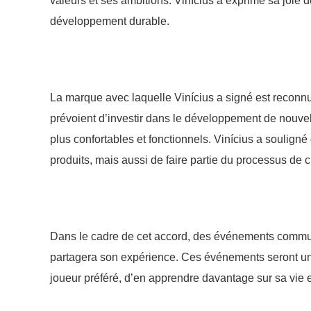
valeurs et ses ambitions. Vinícius a exprimé sa joie d
développement durable.
La marque avec laquelle Vinícius a signé est reconnu
prévoient d’investir dans le développement de nouvel
plus confortables et fonctionnels. Vinícius a souligné
produits, mais aussi de faire partie du processus de c
Dans le cadre de cet accord, des événements commun
partagera son expérience. Ces événements seront une
joueur préféré, d’en apprendre davantage sur sa vie e