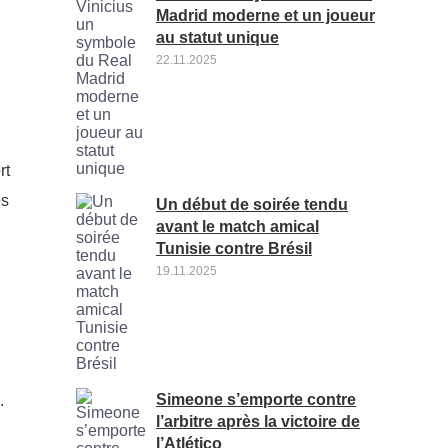
Madrid moderne et un joueur
au statut unique
22.11.2025
rt
es
Un début de soirée tendu
avant le match amical
Tunisie contre Brésil
19.11.2025
Simeone s’emporte contre
.
l’arbitre après la victoire de
l’Atlético