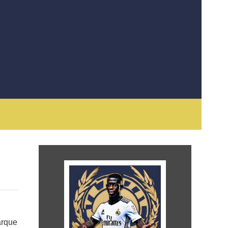
arque