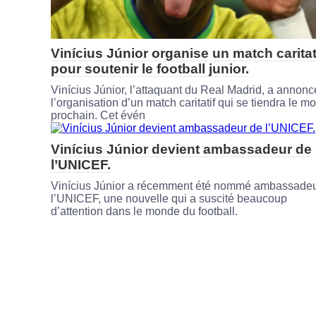
Vinícius Júnior organise un match caritat
pour soutenir le football junior.
Vinícius Júnior, l’attaquant du Real Madrid, a annonc
l’organisation d’un match caritatif qui se tiendra le mo
prochain. Cet évén
Vinícius Júnior devient ambassadeur de
l’UNICEF.
Vinícius Júnior a récemment été nommé ambassadeu
l’UNICEF, une nouvelle qui a suscité beaucoup
d’attention dans le monde du football.