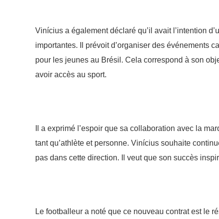
Vinícius a également déclaré qu’il avait l’intention d’
importantes. Il prévoit d’organiser des événements car
pour les jeunes au Brésil. Cela correspond à son objec
avoir accès au sport.
Il a exprimé l’espoir que sa collaboration avec la m
tant qu’athlète et personne. Vinícius souhaite continue
pas dans cette direction. Il veut que son succès inspi
Le footballeur a noté que ce nouveau contrat est le ré