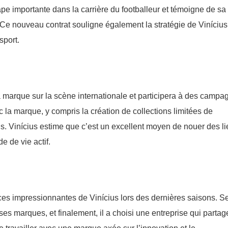
pe importante dans la carrière du footballeur et témoigne de sa
s. Ce nouveau contrat souligne également la stratégie de Viníciu
sport.
la marque sur la scène internationale et participera à des campa
c la marque, y compris la création de collections limitées de
s. Vinícius estime que c’est un excellent moyen de nouer des l
e de vie actif.
ces impressionnantes de Vinícius lors des dernières saisons. S
euses marques, et finalement, il a choisi une entreprise qui parta