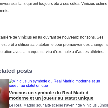
envers ses fans qui ont toujours été à ses côtés. Vinícius estim
mmets.
carrière de Vinícius en lui ouvrant de nouveaux horizons. Ses
 il est prêt à utiliser sa plateforme pour promouvoir des changem
aboration avec la marque servira d’exemple à d’autres athlètes.
lated posts
Vinicius un symbole du Real Madrid
moderne et un joueur au statut unique
Le Real Madrid souhaite sceller l’avenir de Vinicius Júnio