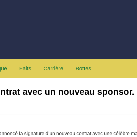
ique
Faits
Carrière
Bottes
ontrat avec un nouveau sponsor.
t annoncé la signature d’un nouveau contrat avec une célèbre m