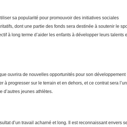
utiliser sa popularité pour promouvoir des initiatives sociales
itatifs, dont une partie des fonds sera destinée à soutenir le spo
tif à long terme d’aider les enfants à développer leurs talents e
arque ouvrira de nouvelles opportunités pour son développement
r à progresser sur le terrain et en dehors, et ce contrat sera l’u
re d’autres jeunes athlètes.
sultat d’un travail acharné et long. Il est reconnaissant envers s