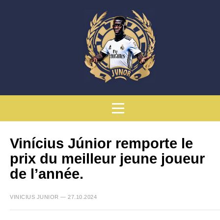
Vinícius Júnior remporte le
prix du meilleur jeune joueur
de l’année.
VINICIUS JUNIOR — 27.10.2024