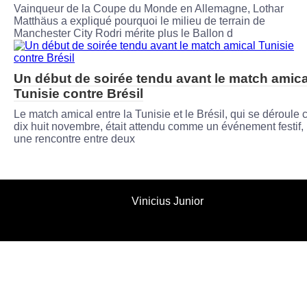
Vainqueur de la Coupe du Monde en Allemagne, Lothar
Matthäus a expliqué pourquoi le milieu de terrain de
Manchester City Rodri mérite plus le Ballon d
Un début de soirée tendu avant le match amica
Tunisie contre Brésil
Le match amical entre la Tunisie et le Brésil, qui se déroule 
dix huit novembre, était attendu comme un événement festif,
une rencontre entre deux
Vinicius Junior