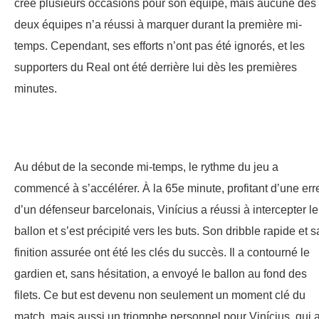
créé plusieurs occasions pour son équipe, mais aucune des
deux équipes n’a réussi à marquer durant la première mi-
temps. Cependant, ses efforts n’ont pas été ignorés, et les
supporters du Real ont été derrière lui dès les premières
minutes.
Au début de la seconde mi-temps, le rythme du jeu a
commencé à s’accélérer. À la 65e minute, profitant d’une err
d’un défenseur barcelonais, Vinícius a réussi à intercepter le
ballon et s’est précipité vers les buts. Son dribble rapide et s
finition assurée ont été les clés du succès. Il a contourné le
gardien et, sans hésitation, a envoyé le ballon au fond des
filets. Ce but est devenu non seulement un moment clé du
match, mais aussi un triomphe personnel pour Vinícius, qui 