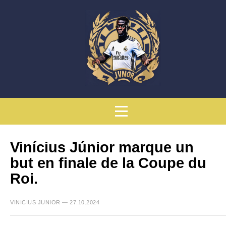
Vinícius Júnior marque un
but en finale de la Coupe du
Roi.
VINICIUS JUNIOR — 27.10.2024