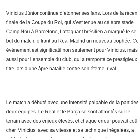
Vinícius Júnior continue d’étonner ses fans. Lors de la récen
finale de la Coupe du Roi, qui s’est tenue au célèbre stade
Camp Nou à Barcelone, l’attaquant brésilien a marqué le se
but du match, offrant au Real Madrid un nouveau trophée. Ce
événement est significatif non seulement pour Vinícius, mais
aussi pour l’ensemble du club, qui a remporté ce prestigieux
titre lors d’une âpre bataille contre son éternel rival.
Le match a débuté avec une intensité palpable de la part de
deux équipes. Le Real et le Barça se sont affrontés sur le
terrain avec des enjeux élevés, et chaque erreur pouvait coû
cher. Vinícius, avec sa vitesse et sa technique inégalées, a