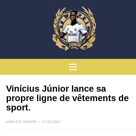
Vinícius Júnior lance sa
propre ligne de vêtements de
sport.
VINICIUS JUNIOR — 27.10.2024