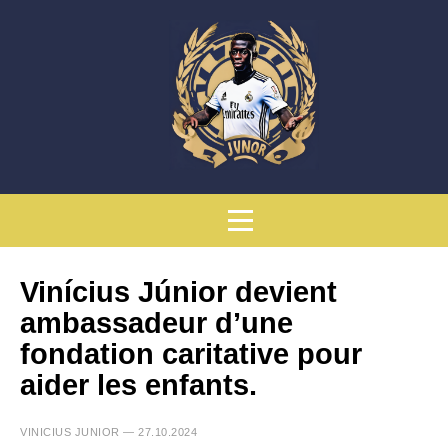
Vinícius Júnior devient
ambassadeur d’une
fondation caritative pour
aider les enfants.
VINICIUS JUNIOR — 27.10.2024