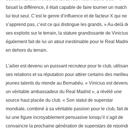
faisait la différence, il était capable de faire tourner un match
lui tout seul. C’est le genre d’influence et de facteur X qui ne
s’apprend pas, c’est ce qui distingue les grands. » Au-delà d
ses exploits sur le terrain, la stature grandissante de Vinicius
également fait de lui un atout inestimable pour le Real Madri
en dehors du terrain.
L’ailier est devenu un puissant recruteur pour le club, utilisan
ses relations et sa réputation pour attirer certains des meille
jeunes talents du monde au Bernabéu. « Vinicius est deven
un véritable ambassadeur du Real Madrid », a révélé une
source haut placée du club. « Son statut de superstar
mondiale, combiné à sa véritable passion pour le club, fait d
lui une figure incroyablement persuasive lorsqu’il s’agit de
convaincre la prochaine génération de superstars de rejoind