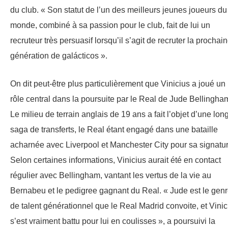
du club. « Son statut de l’un des meilleurs jeunes joueurs du
monde, combiné à sa passion pour le club, fait de lui un
recruteur très persuasif lorsqu’il s’agit de recruter la prochai
génération de galácticos ».
On dit peut-être plus particulièrement que Vinicius a joué un
rôle central dans la poursuite par le Real de Jude Bellingha
Le milieu de terrain anglais de 19 ans a fait l’objet d’une lon
saga de transferts, le Real étant engagé dans une bataille
acharnée avec Liverpool et Manchester City pour sa signatur
Selon certaines informations, Vinicius aurait été en contact
régulier avec Bellingham, vantant les vertus de la vie au
Bernabeu et le pedigree gagnant du Real. « Jude est le gen
de talent générationnel que le Real Madrid convoite, et Vinic
s’est vraiment battu pour lui en coulisses », a poursuivi la