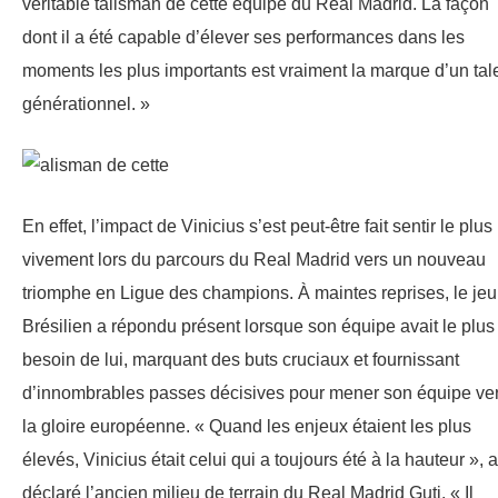
véritable talisman de cette équipe du Real Madrid. La façon
dont il a été capable d’élever ses performances dans les
moments les plus importants est vraiment la marque d’un tal
générationnel. »
En effet, l’impact de Vinicius s’est peut-être fait sentir le plus
vivement lors du parcours du Real Madrid vers un nouveau
triomphe en Ligue des champions. À maintes reprises, le je
Brésilien a répondu présent lorsque son équipe avait le plus
besoin de lui, marquant des buts cruciaux et fournissant
d’innombrables passes décisives pour mener son équipe ve
la gloire européenne. « Quand les enjeux étaient les plus
élevés, Vinicius était celui qui a toujours été à la hauteur », a
déclaré l’ancien milieu de terrain du Real Madrid Guti. « Il